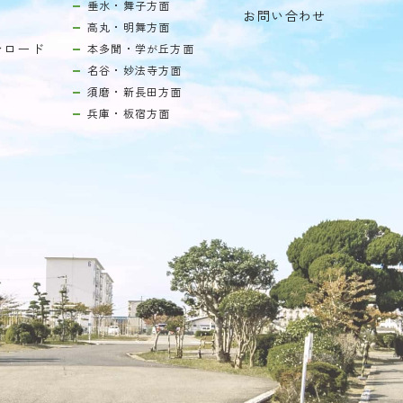
垂水・舞子方面
お問い合わせ
高丸・明舞方面
ンロード
本多聞・学が丘方面
名谷・妙法寺方面
須磨・新長田方面
兵庫・板宿方面