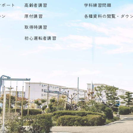
サポート
高齢者講習
学科練習問題
ーン
原付講習
各種資料の閲覧・ダウ
取得時講習
初心運転者講習