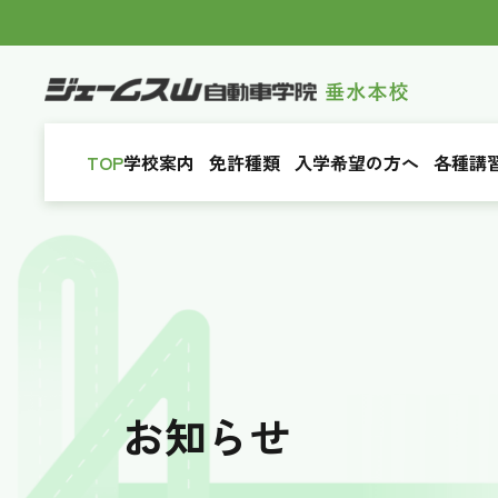
TOP
学校案内
免許種類
入学希望の方へ
各種講
お知らせ