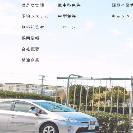
満足度実績
準中型免許
短期卒業
予約システム
中型免許
キャンペ
無料託児室
ドローン
採用情報
会社概要
関連企業