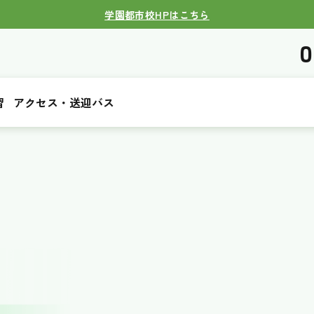
学園都市校HPはこちら
0
習
アクセス・送迎バス