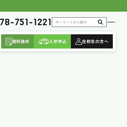
78-751-1221
資料請求
入学申込
在校生
の方へ