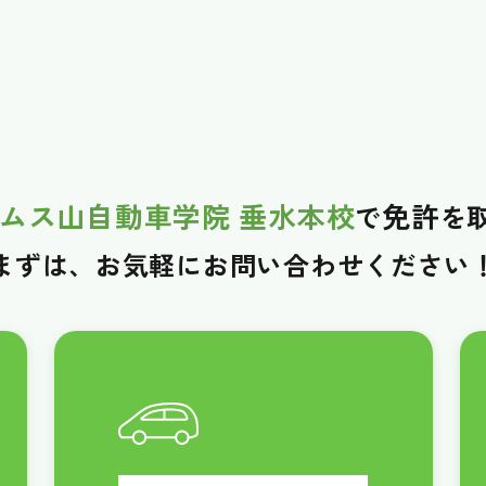
ムス山自動車学院 垂水本校
免許
で
を
まずは、お気軽に
お問い合わせください