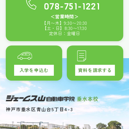
078-751-1221
＜営業時間＞
【月〜木】
9:30
〜
20:30
【土・日】
8:30
〜
17:30
定休日：金曜日
入学を申込む
資料を請求する
神戸市垂水区青山台5丁目4-3