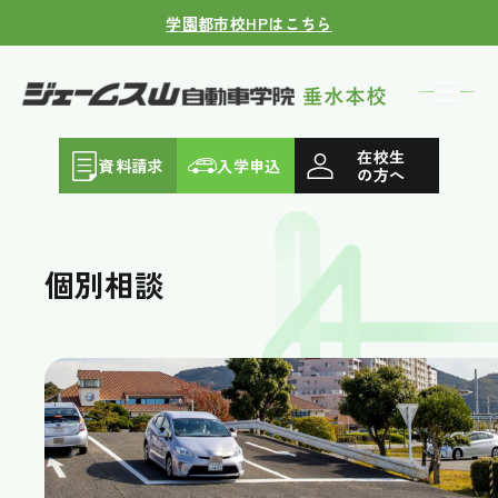
学園都市校HPはこちら
在校生
資料請求
入学申込
の方へ
個別相談