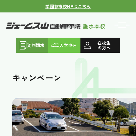
学園都市校HPはこちら
在校生
資料請求
入学申込
の方へ
キャンペーン