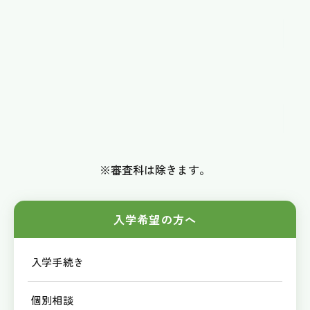
2人同時入校の場合
3,000
円
OFF
3人同時入校の場合
5,000
円
OFF
※審査科は除きます。
入学希望の方へ
入学手続き
個別相談