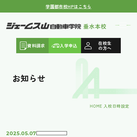
学園都市校HPはこちら
在校生
資料請求
入学申込
の方へ
お知らせ
HOME
入校日時設定
2025.05.07