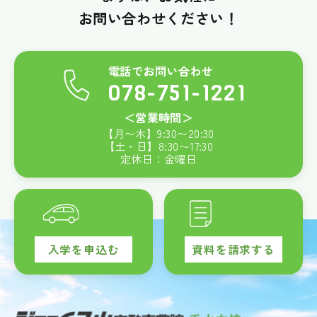
お問い合わせください！
電話でお問い合わせ
078-751-1221
＜営業時間＞
【月〜木】
9:30
〜
20:30
【土・日】
8:30
〜
17:30
定休日：金曜日
入学を申込む
資料を請求する