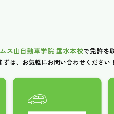
ムス山自動車学院 垂水本校
免許
で
を
まずは、お気軽に
お問い合わせください