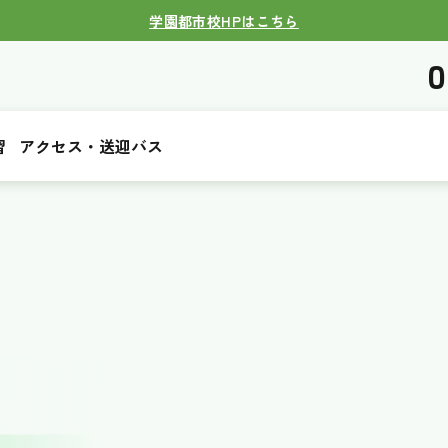
学園都市校HPはこちら
0
習
アクセス・送迎バス