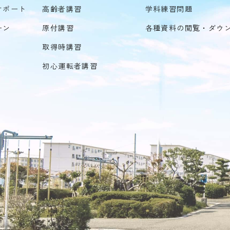
サポート
高齢者講習
学科練習問題
ーン
原付講習
各種資料の閲覧・ダウ
取得時講習
初心運転者講習