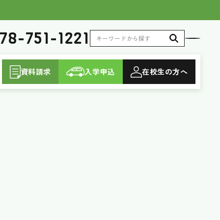
78-751-1221
資料請求
入学申込
在校生
の方へ