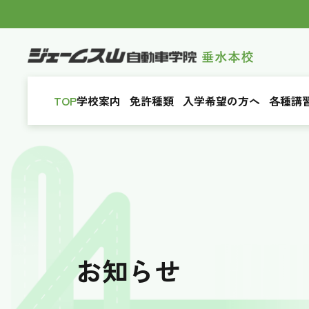
TOP
学校案内
免許種類
入学希望の方へ
各種講
お知らせ