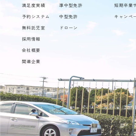
満足度実績
準中型免許
短期卒業
予約システム
中型免許
キャンペ
無料託児室
ドローン
採用情報
会社概要
関連企業