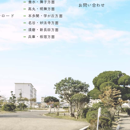
垂水・舞子方面
お問い合わせ
高丸・明舞方面
ンロード
本多聞・学が丘方面
名谷・妙法寺方面
須磨・新長田方面
兵庫・板宿方面