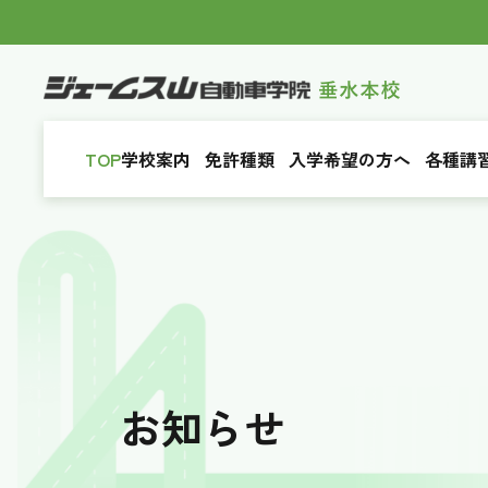
TOP
学校案内
免許種類
入学希望の方へ
各種講
お知らせ