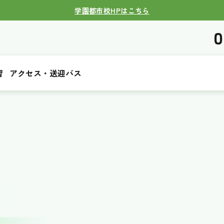
学園都市校HPはこちら
0
習
アクセス・送迎バス