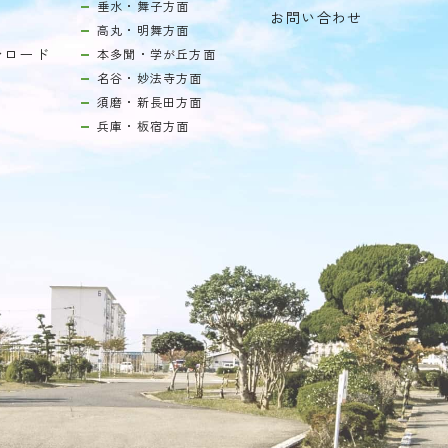
垂水・舞子方面
お問い合わせ
高丸・明舞方面
ンロード
本多聞・学が丘方面
名谷・妙法寺方面
須磨・新長田方面
兵庫・板宿方面