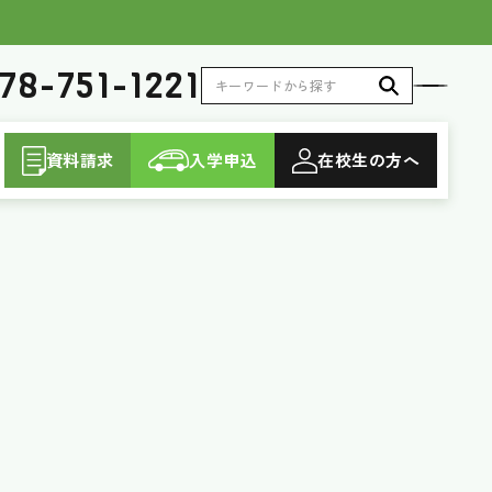
78-751-1221
資料請求
入学申込
在校生
の方へ