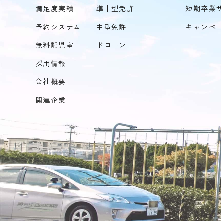
満足度実績
準中型免許
短期卒業
予約システム
中型免許
キャンペ
無料託児室
ドローン
採用情報
会社概要
関連企業