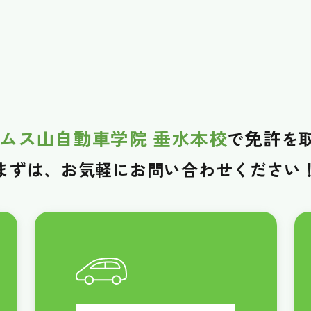
ムス山自動車学院 垂水本校
免許
で
を
まずは、お気軽に
お問い合わせください