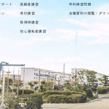
サポート
高齢者講習
学科練習問題
ーン
原付講習
各種資料の閲覧・ダウ
取得時講習
初心運転者講習