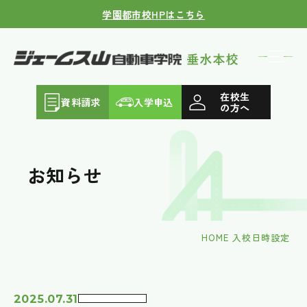
学園都市校HPはこちら
在校生
資料請求
入学申込
の方へ
お知らせ
HOME
入校日時設定
2025.07.31