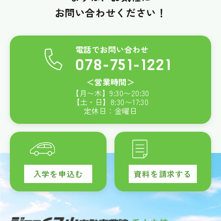
お問い合わせください！
電話でお問い合わせ
078-751-1221
＜営業時間＞
【月〜木】
9:30
〜
20:30
【土・日】
8:30
〜
17:30
定休日：金曜日
入学を申込む
資料を請求する