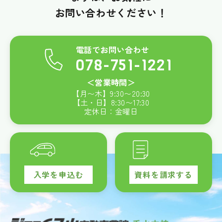
お問い合わせください！
電話でお問い合わせ
078-751-1221
＜営業時間＞
【月〜木】
9:30
〜
20:30
【土・日】
8:30
〜
17:30
定休日：金曜日
入学を申込む
資料を請求する