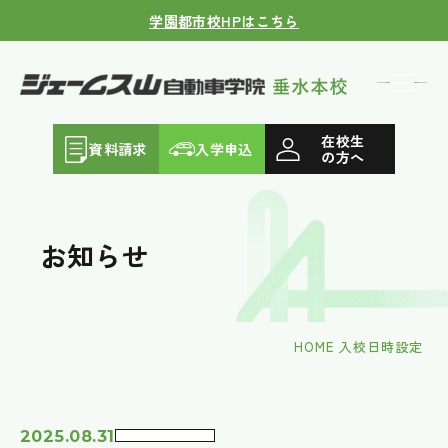
学園都市校HPはこちら
在校生
資料請求
入学申込
の方へ
お知らせ
HOME
入校日時設定
2025.08.31