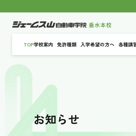
TOP
学校案内
免許種類
入学希望の方へ
各種講
お知らせ