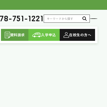
78-751-1221
資料請求
入学申込
在校生
の方へ