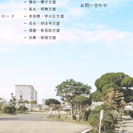
垂水・舞子方面
お問い合わせ
高丸・明舞方面
ンロード
本多聞・学が丘方面
名谷・妙法寺方面
須磨・新長田方面
兵庫・板宿方面