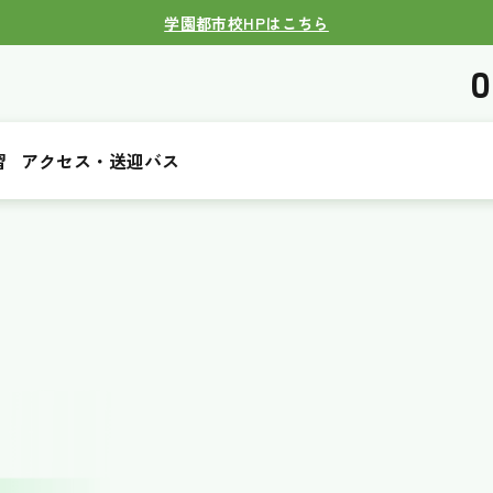
学園都市校HPはこちら
0
習
アクセス・送迎バス