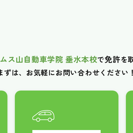
ムス山自動車学院 垂水本校
免許
で
を
まずは、お気軽に
お問い合わせください