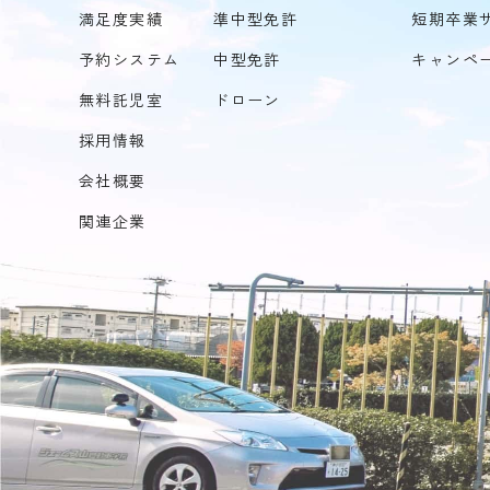
満足度実績
準中型免許
短期卒業
予約システム
中型免許
キャンペ
無料託児室
ドローン
採用情報
会社概要
関連企業