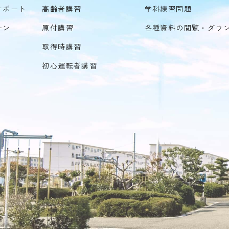
サポート
高齢者講習
学科練習問題
ーン
原付講習
各種資料の閲覧・ダウ
取得時講習
初心運転者講習