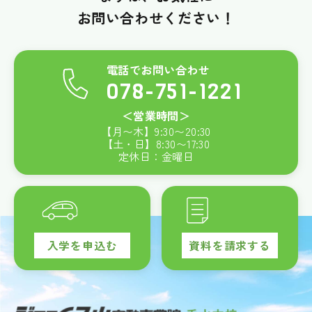
お問い合わせください！
電話でお問い合わせ
078-751-1221
＜営業時間＞
【月〜木】
9:30
〜
20:30
【土・日】
8:30
〜
17:30
定休日：金曜日
入学を申込む
資料を請求する