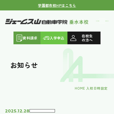
学園都市校HPはこちら
在校生
資料請求
入学申込
の方へ
お知らせ
HOME
入校日時設定
2025.12.28