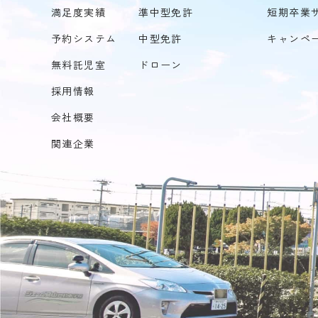
満足度実績
準中型免許
短期卒業
予約システム
中型免許
キャンペ
無料託児室
ドローン
採用情報
会社概要
関連企業