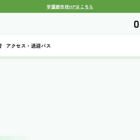
学園都市校HPはこちら
0
習
アクセス・送迎バス