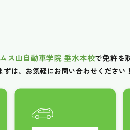
ムス山自動車学院 垂水本校
免許
で
を
まずは、お気軽に
お問い合わせください