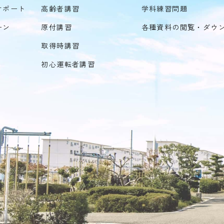
サポート
高齢者講習
学科練習問題
ーン
原付講習
各種資料の閲覧・ダウ
取得時講習
初心運転者講習