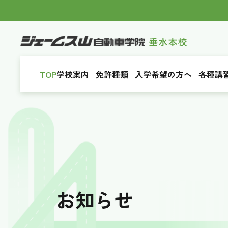
TOP
学校案内
免許種類
入学希望の方へ
各種講
お知らせ