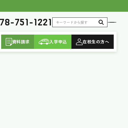
78-751-1221
資料請求
入学申込
在校生
の方へ