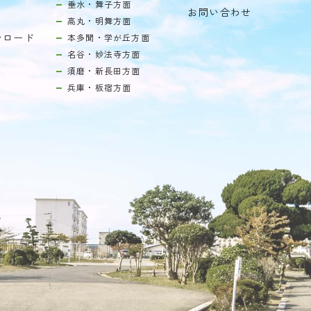
垂水・舞子方面
お問い合わせ
高丸・明舞方面
ンロード
本多聞・学が丘方面
名谷・妙法寺方面
須磨・新長田方面
兵庫・板宿方面