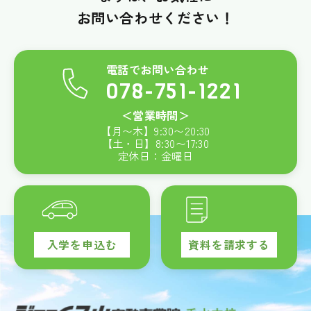
お問い合わせください！
電話でお問い合わせ
078-751-1221
＜営業時間＞
【月〜木】
9:30
〜
20:30
【土・日】
8:30
〜
17:30
定休日：金曜日
入学を申込む
資料を請求する