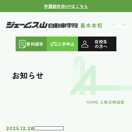
学園都市校HPはこちら
在校生
資料請求
入学申込
の方へ
お知らせ
HOME
入校日時設定
2025.12.28