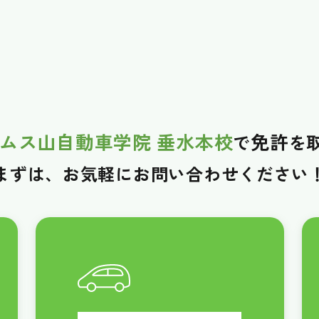
ムス山自動車学院 垂水本校
免許
で
を
まずは、お気軽に
お問い合わせください