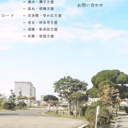
垂水・舞子方面
お問い合わせ
高丸・明舞方面
ンロード
本多聞・学が丘方面
名谷・妙法寺方面
須磨・新長田方面
兵庫・板宿方面