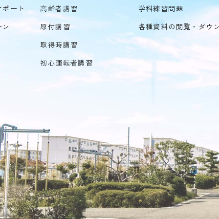
サポート
高齢者講習
学科練習問題
ーン
原付講習
各種資料の閲覧・ダウ
取得時講習
初心運転者講習