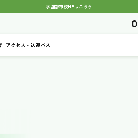
学園都市校HPはこちら
0
習
アクセス・送迎バス