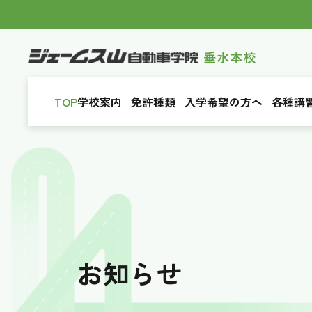
TOP
学校案内
免許種類
入学希望の方へ
各種講
お知らせ