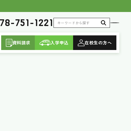
78-751-1221
資料請求
入学申込
在校生
の方へ