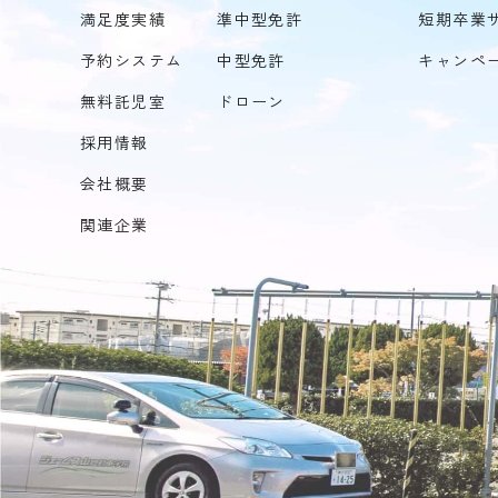
満足度実績
準中型免許
短期卒業
予約システム
中型免許
キャンペ
無料託児室
ドローン
採用情報
会社概要
関連企業