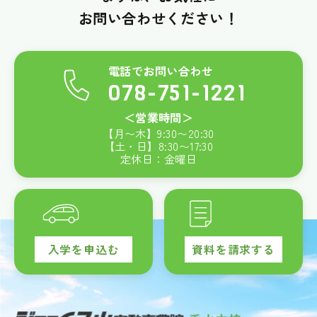
お問い合わせください！
電話でお問い合わせ
078-751-1221
＜営業時間＞
【月〜木】
9:30
〜
20:30
【土・日】
8:30
〜
17:30
定休日：金曜日
入学を申込む
資料を請求する