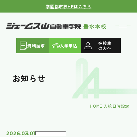
学園都市校HPはこちら
在校生
資料請求
入学申込
の方へ
お知らせ
HOME
入校日時設定
2026.03.01