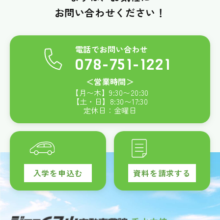
お問い合わせください！
電話でお問い合わせ
078-751-1221
＜営業時間＞
【月〜木】
9:30
〜
20:30
【土・日】
8:30
〜
17:30
定休日：金曜日
入学を申込む
資料を請求する