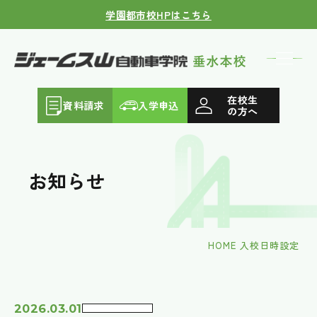
学園都市校HPはこちら
在校生
資料請求
入学申込
の方へ
お知らせ
HOME
入校日時設定
2026.03.01