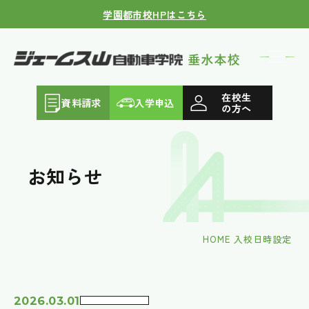
学園都市校HPはこちら
在校生
資料請求
入学申込
の方へ
お知らせ
HOME
入校日時設定
2026.03.01