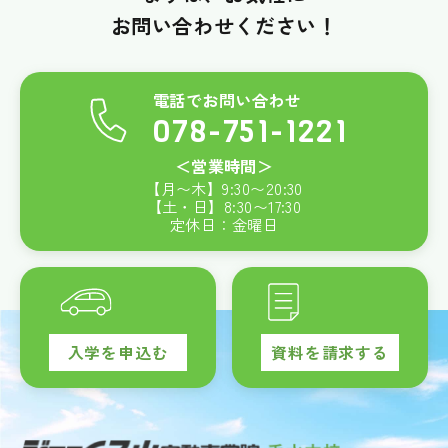
お問い合わせください！
電話でお問い合わせ
078-751-1221
＜営業時間＞
【月〜木】
9:30
〜
20:30
【土・日】
8:30
〜
17:30
定休日：金曜日
入学を申込む
資料を請求する