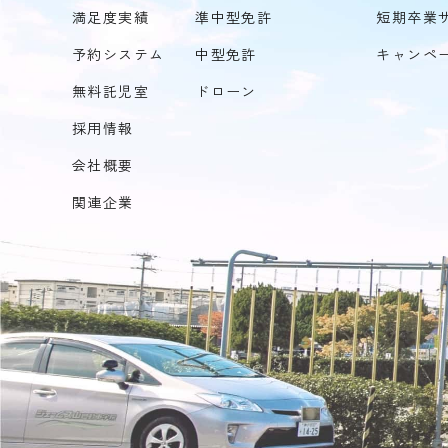
満足度実績
準中型免許
短期卒業
予約システム
中型免許
キャンペ
無料託児室
ドローン
採用情報
会社概要
関連企業