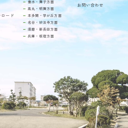
垂水・舞子方面
お問い合わせ
高丸・明舞方面
ンロード
本多聞・学が丘方面
名谷・妙法寺方面
須磨・新長田方面
兵庫・板宿方面