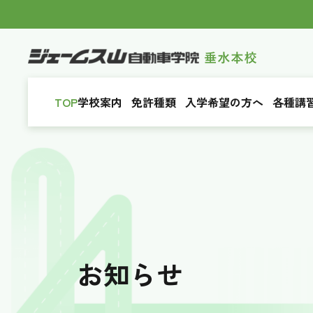
TOP
学校案内
免許種類
入学希望の方へ
各種講
お知らせ