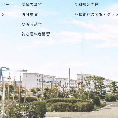
サポート
高齢者講習
学科練習問題
ーン
原付講習
各種資料の閲覧・ダウ
取得時講習
初心運転者講習