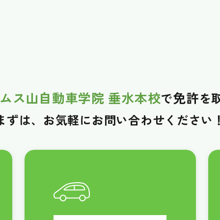
ムス山自動車学院 垂水本校
免許
で
を
まずは、お気軽に
お問い合わせください