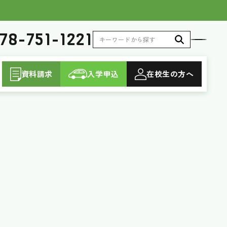
78-751-1221
資料請求
入学申込
在校生
の方へ