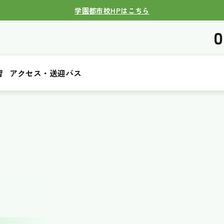
学園都市校HPはこちら
0
習
アクセス・送迎バス