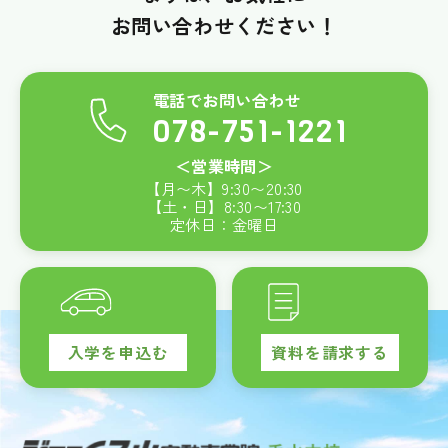
お問い合わせください！
電話でお問い合わせ
078-751-1221
＜営業時間＞
【月〜木】
9:30
〜
20:30
【土・日】
8:30
〜
17:30
定休日：金曜日
入学を申込む
資料を請求する