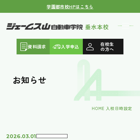
学園都市校HPはこちら
在校生
資料請求
入学申込
の方へ
お知らせ
HOME
入校日時設定
2026.03.01