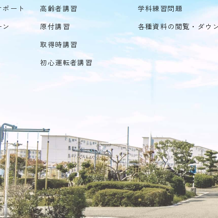
サポート
高齢者講習
学科練習問題
ーン
原付講習
各種資料の閲覧・ダウ
取得時講習
初心運転者講習