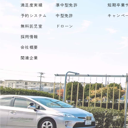
満足度実績
準中型免許
短期卒業
予約システム
中型免許
キャンペ
無料託児室
ドローン
採用情報
会社概要
関連企業