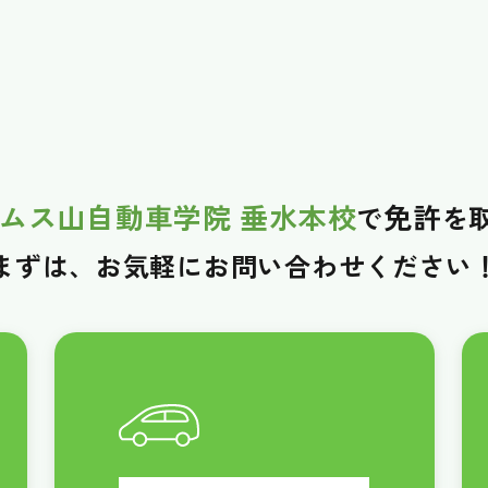
ムス山自動車学院 垂水本校
免許
で
を
まずは、お気軽に
お問い合わせください