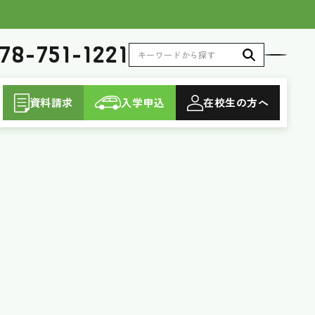
78-751-1221
資料請求
入学申込
在校生
の方へ