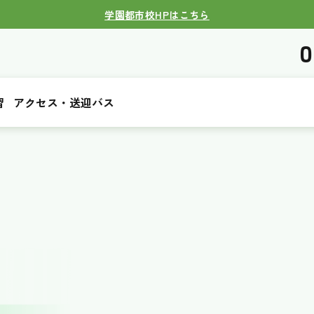
学園都市校HPはこちら
0
習
アクセス・送迎バス