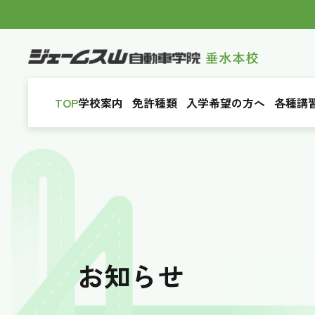
TOP
学校案内
免許種類
入学希望の方へ
各種講
お知らせ