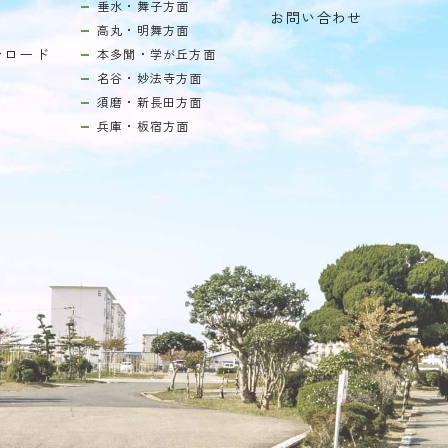
垂水・舞子方面
お問い合わせ
高丸・明舞方面
ンロード
本多聞・学が丘方面
名谷・妙法寺方面
須磨・新長田方面
兵庫・板宿方面