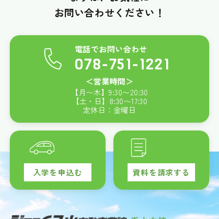
お問い合わせください！
電話でお問い合わせ
078-751-1221
＜営業時間＞
【月〜木】
9:30
〜
20:30
【土・日】
8:30
〜
17:30
定休日：金曜日
入学を申込む
資料を請求する