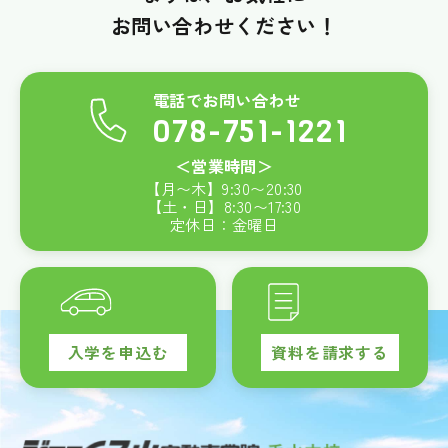
お問い合わせください！
電話でお問い合わせ
078-751-1221
＜営業時間＞
【月〜木】
9:30
〜
20:30
【土・日】
8:30
〜
17:30
定休日：金曜日
入学を申込む
資料を請求する