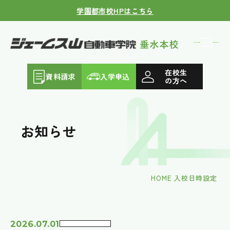
学園都市校HPはこちら
在校生
資料請求
入学申込
の方へ
お知らせ
HOME
入校日時設定
2026.07.01