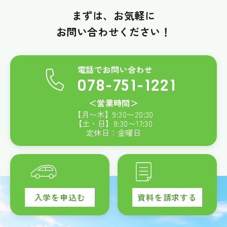
まずは、お気軽に
お問い合わせください！
電話でお問い合わせ
078-751-1221
＜営業時間＞
【月〜木】
9:30
〜
20:30
【土・日】
8:30
〜
17:30
定休日：金曜日
入学を申込む
資料を請求する