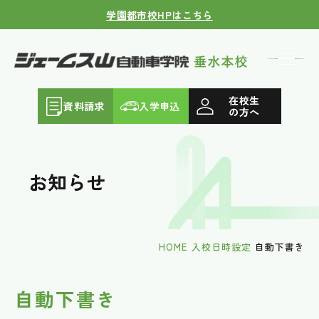
学園都市校HPはこちら
在校生
資料請求
入学申込
の方へ
お知らせ
HOME
入校日時設定
自動下書き
自動下書き