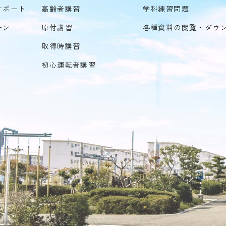
サポート
高齢者講習
学科練習問題
ーン
原付講習
各種資料の閲覧・ダウ
取得時講習
初心運転者講習