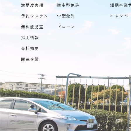
満足度実績
準中型免許
短期卒業
予約システム
中型免許
キャンペ
無料託児室
ドローン
採用情報
会社概要
関連企業