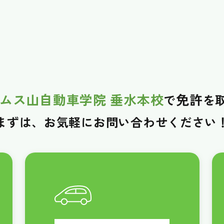
ムス山自動車学院 垂水本校
免許
で
を
まずは、お気軽に
お問い合わせください