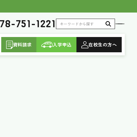
78-751-1221
資料請求
入学申込
在校生
の方へ