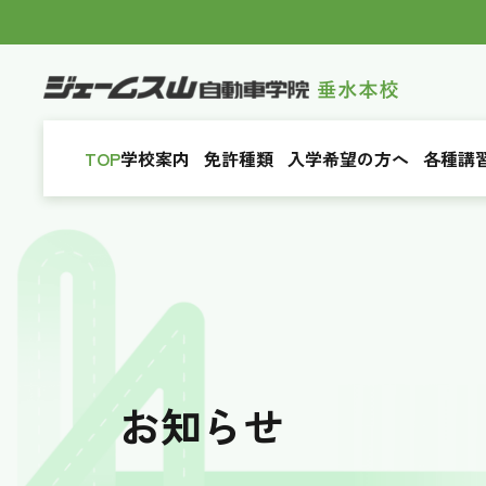
TOP
学校案内
免許種類
入学希望の方へ
各種講
お知らせ