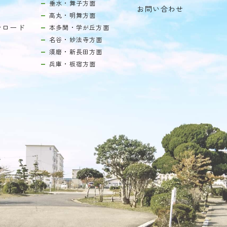
垂水・舞子方面
お問い合わせ
高丸・明舞方面
ンロード
本多聞・学が丘方面
名谷・妙法寺方面
須磨・新長田方面
兵庫・板宿方面