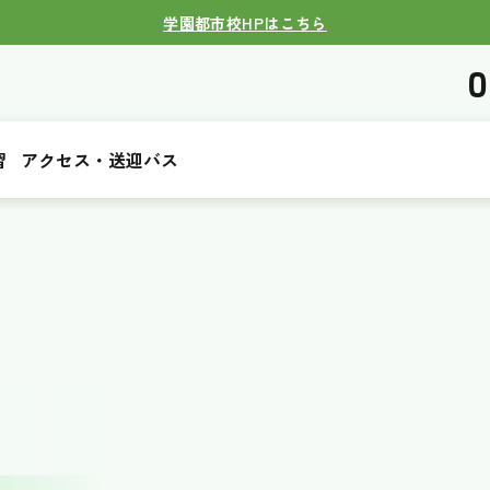
学園都市校HPはこちら
0
習
アクセス・送迎バス